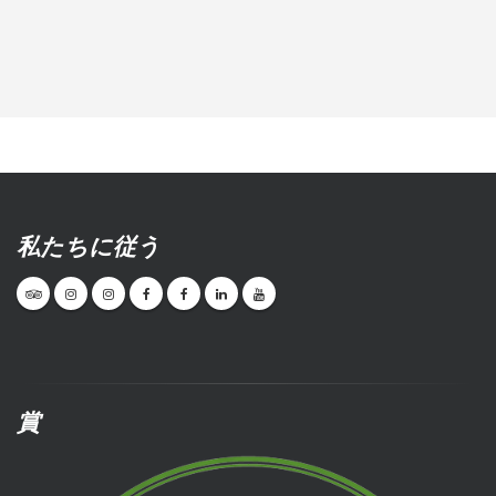
私たちに従う
賞