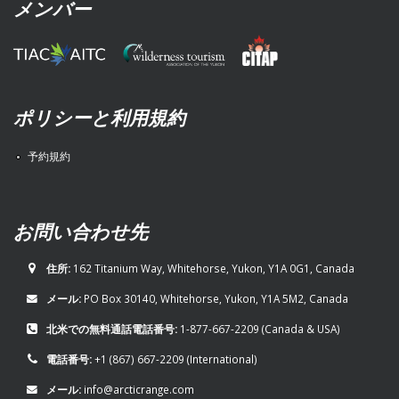
メンバー
ポリシーと利用規約
予約規約
お問い合わせ先
住所:
162 Titanium Way, Whitehorse, Yukon, Y1A 0G1, Canada
メール:
PO Box 30140, Whitehorse, Yukon, Y1A 5M2, Canada
北米での無料通話電話番号:
1-877-667-2209
(Canada & USA)
電話番号:
+1 (867) 667-2209
(International)
メール:
info@arcticrange.com