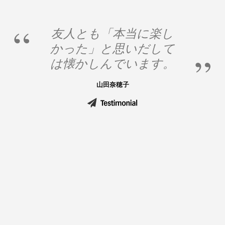
友人とも「本当に楽し
かった」と思いだして
は懐かしんでいます。
山田奈穂子