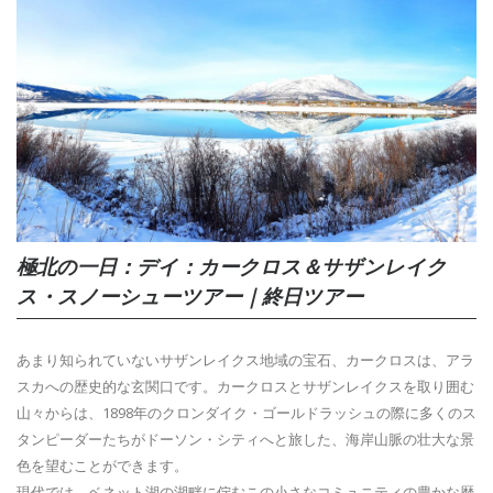
極北の一日：デイ：カークロス＆サザンレイク
ス・スノーシューツアー｜終日ツアー
あまり知られていないサザンレイクス地域の宝石、カークロスは、アラ
スカへの歴史的な玄関口です。カークロスとサザンレイクスを取り囲む
山々からは、1898年のクロンダイク・ゴールドラッシュの際に多くのス
タンピーダーたちがドーソン・シティへと旅した、海岸山脈の壮大な景
色を望むことができます。
現代では、ベネット湖の湖畔に佇むこの小さなコミュニティの豊かな歴