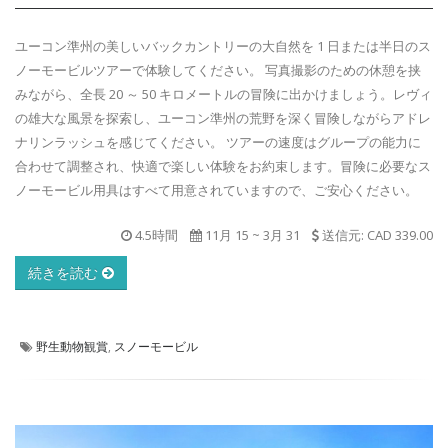
ユーコン準州の美しいバックカントリーの大自然を 1 日または半日のス
ノーモービルツアーで体験してください。 写真撮影のための休憩を挟
みながら、全長 20 ～ 50 キロメートルの冒険に出かけましょう。レヴィ
の雄大な風景を探索し、ユーコン準州の荒野を深く冒険しながらアドレ
ナリンラッシュを感じてください。 ツアーの速度はグループの能力に
合わせて調整され、快適で楽しい体験をお約束します。冒険に必要なス
ノーモービル用具はすべて用意されていますので、ご安心ください。
4.5時間
11月 15
~
3月 31
送信元: CAD 339.00
続きを読む
野生動物観賞
,
スノーモービル