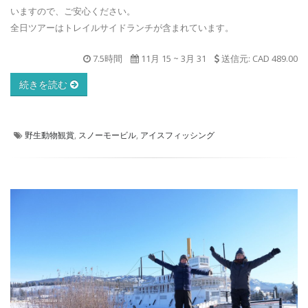
いますので、ご安心ください。
全日ツアーはトレイルサイドランチが含まれています。
7.5時間
11月 15
~
3月 31
送信元: CAD 489.00
続きを読む
野生動物観賞
,
スノーモービル
,
アイスフィッシング