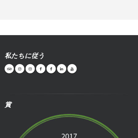
私たちに従う
賞