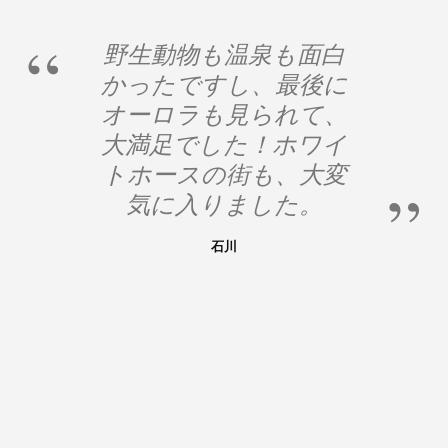
野生動物も温泉も面白
かったですし、最後に
オーロラも見られて、
大満足でした！ホワイ
トホースの街も、大変
気に入りました。
石川