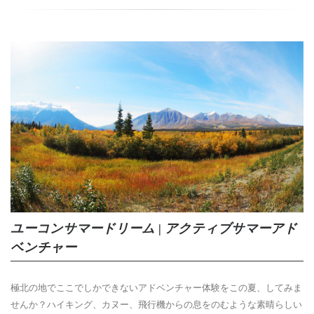
ユーコンサマードリーム | アクティブサマーアド
ベンチャー
極北の地でここでしかできないアドベンチャー体験をこの夏、してみま
せんか？ハイキング、カヌー、飛行機からの息をのむような素晴らしい