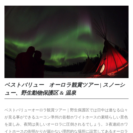
ベストバリュー オーロラ観賞ツアー | スノーシ
ュー、野生動物保護区 & 温泉
ベストバリューオーロラ観賞ツアー｜野生保護区では日中は連なる山々
が見る事ができるユーコン準州の首都ホワイトホースの素晴らしい景色
を楽しみ、夜間は美しいオーロラに圧倒されるでしょう。３夜連続ホワ
イトホースの街明かりが届かない理想的な場所に設営してあるオーロラ