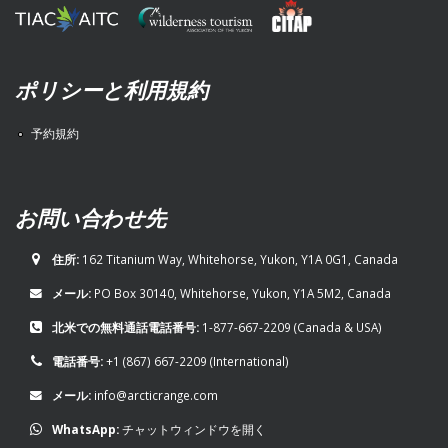
ポリシーと利用規約
予約規約
お問い合わせ先
住所:
162 Titanium Way, Whitehorse, Yukon, Y1A 0G1, Canada
メール:
PO Box 30140, Whitehorse, Yukon, Y1A 5M2, Canada
北米での無料通話電話番号:
1-877-667-2209
(Canada & USA)
電話番号:
+1 (867) 667-2209
(International)
メール:
info@arcticrange.com
WhatsApp:
チャットウィンドウを開く