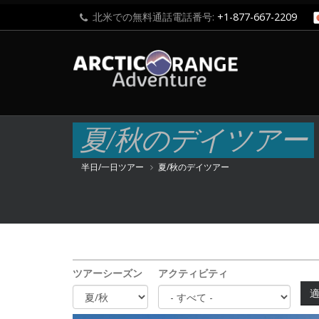
北米での無料通話電話番号:
+1-877-667-2209
夏/秋のデイツアー
半日/一日ツアー
夏/秋のデイツアー
ツアーシーズン
アクティビティ