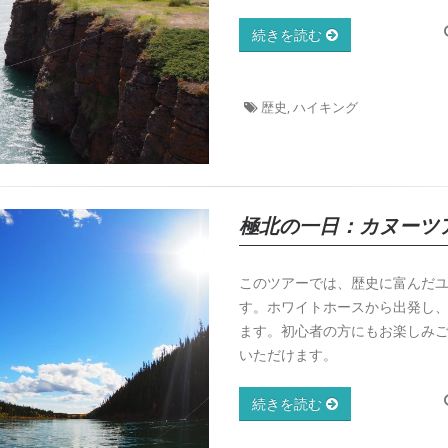
続きを読む
歴史, ハイキング
極北の一日：カヌーツ
このツアーでは、歴史に富んだ
す。ホワイトホースから出発し
ます。初心者の方にもお楽しみ
いただけます。
続きを読む