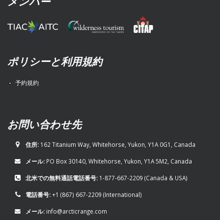
メンバー
ポリシーと利用規約
予約規約
お問い合わせ先
住所:
162 Titanium Way, Whitehorse, Yukon, Y1A 0G1, Canada
メール:
PO Box 30140, Whitehorse, Yukon, Y1A 5M2, Canada
北米での無料通話電話番号:
1-877-667-2209
(Canada & USA)
電話番号:
+1 (867) 667-2209
(International)
メール:
info@arcticrange.com