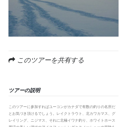
このツアーを共有する
ツアーの説明
このツアーに参加すればユーコンがカナダで有数の釣りの名所だ
とお気づき頂けるでしょう。レイクトラウト、北カワカマス、グ
レイリング、ニジマス、それに北極イワナ釣り、ホワイトホース