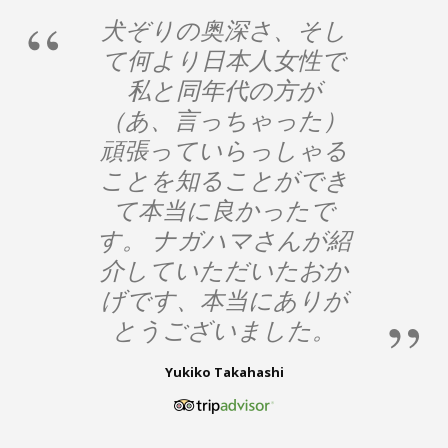
犬ぞりの奥深さ、そし
て何より日本人女性で
私と同年代の方が
（あ、言っちゃった）
頑張っていらっしゃる
ことを知ることができ
て本当に良かったで
す。 ナガハマさんが紹
介していただいたおか
げです、本当にありが
とうございました。
Yukiko Takahashi