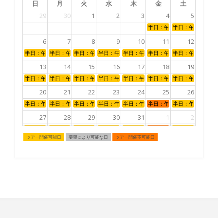
日
月
火
水
木
金
土
29
30
1
2
3
4
5
半日：午後
半日：午後
6
7
8
9
10
11
12
半日：午後
半日：午後
半日：午後
半日：午後
半日：午後
半日：午後
半日：午後
13
14
15
16
17
18
19
半日：午後
半日：午後
半日：午後
半日：午後
半日：午後
半日：午後
半日：午後
20
21
22
23
24
25
26
半日：午後
半日：午後
半日：午後
半日：午後
半日：午後
半日：午後
半日：午後
27
28
29
30
31
1
2
半日：午後
半日：午後
半日：午後
半日：午後
半日：午後
半日：午後
半日：午後
ツアー開催可能日
要望により可能な日
ツアー開催不可能日
3
4
5
6
7
8
9
半日：午後
半日：午後
半日：午後
半日：午後
半日：午後
半日：午後
半日：午後