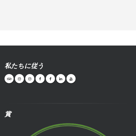
私たちに従う
賞