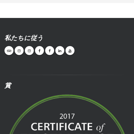
私たちに従う
賞