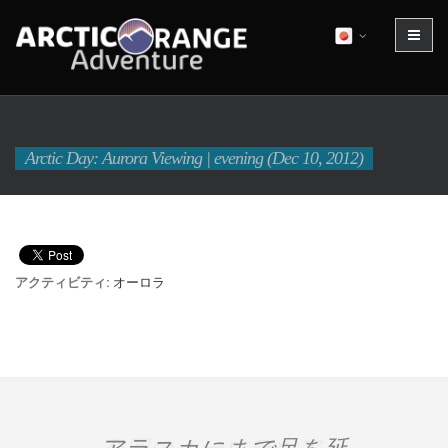
Arctic Day: Aurora Viewing | evening (Dec 10, 2012)
アクティビティ:
オーロラ
アラスカにまで足を延