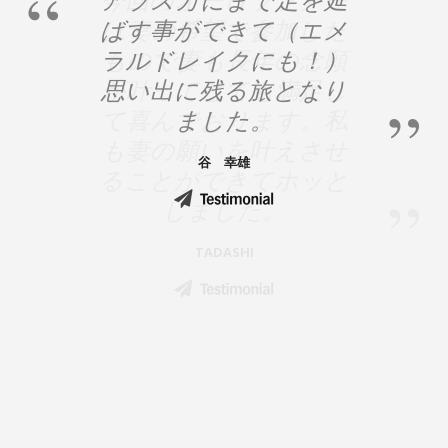
ばす事ができて（エメ
ラルドレイクにも！）
思い出に残る旅となり
ました。
谷 幸雄