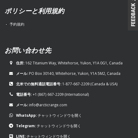
ポリシーと利用規約
予約規約
お問い合わせ先
住所:
162 Titanium Way, Whitehorse, Yukon, Y1A 0G1, Canada
メール:
PO Box 30140, Whitehorse, Yukon, Y1A 5M2, Canada
北米での無料通話電話番号:
1-877-667-2209
(Canada & USA)
電話番号:
+1 (867) 667-2209
(International)
メール:
info@arcticrange.com
WhatsApp:
チャットウィンドウを開く
Telegram:
チャットウィンドウを開く
LINE:
チャットウィンドウを開く