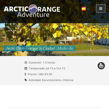
Arctic Day: Tour por la Ciudad | Medio día
Duración: 1.5 horas
Temporada:
Jul 15 a Oct 15
Precio: CAD 69.00
Actividad: Excursionismo, Historia