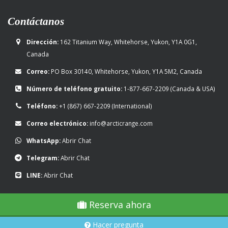
Contáctanos
Dirección:
162 Titanium Way, Whitehorse, Yukon, Y1A 0G1,
Canada
Correo:
PO Box 30140, Whitehorse, Yukon, Y1A 5M2, Canada
Número de teléfono gratuito:
1-877-667-2209
(Canada & USA)
Teléfono:
+1 (867) 667-2209
(International)
Correo electrónico:
info@arcticrange.com
WhatsApp:
Abrir Chat
Telegram:
Abrir Chat
LINE:
Abrir Chat
Reserva ahora
Hacer pregunta