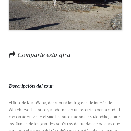
Comparte esta gira
Descripción del tour
Al final de la mañana, descubrirá los lugares de interés de
Whitehorse, histórico y moderno, en un recorrido por la ciudad
con carácter. Visite el sitio histórico nacional SS Klondike; entre
los últimos de los grandes vehículos de ruedas de paletas que
surcaron el sistema del río Yukón hasta la década de 1950, la