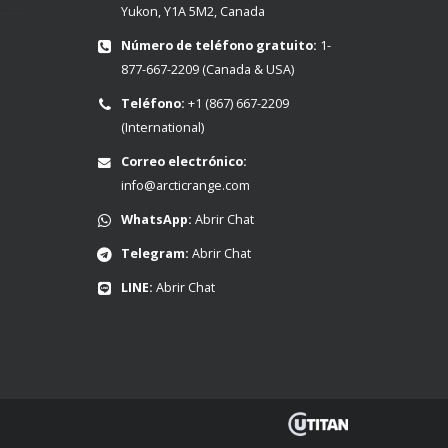
Yukon, Y1A 5M2, Canada
Número de teléfono gratuito:
1-
877-667-2209
(Canada & USA)
Teléfono:
+1 (867) 667-2209
(International)
Correo electrónico:
info@arcticrange.com
WhatsApp:
Abrir Chat
Telegram:
Abrir Chat
LINE:
Abrir Chat