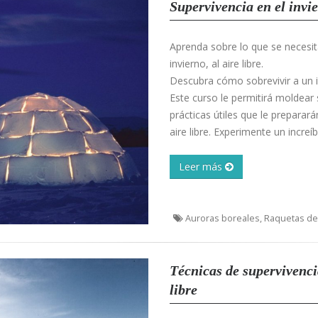
Supervivencia en el invie
Aprenda sobre lo que se necesit
invierno, al aire libre.
Descubra cómo sobrevivir a un 
Este curso le permitirá moldear
prácticas útiles que le preparar
aire libre. Experimente un increíb
Leer más
Auroras boreales, Raquetas de 
Técnicas de supervivencia
libre