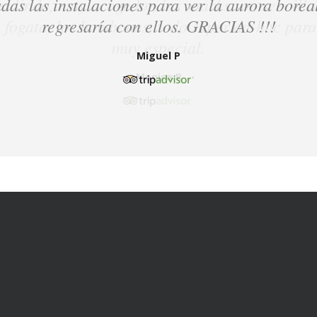
das las instalaciones para ver la aurora boreal
regresaría con ellos. GRACIAS !!!
Miguel P