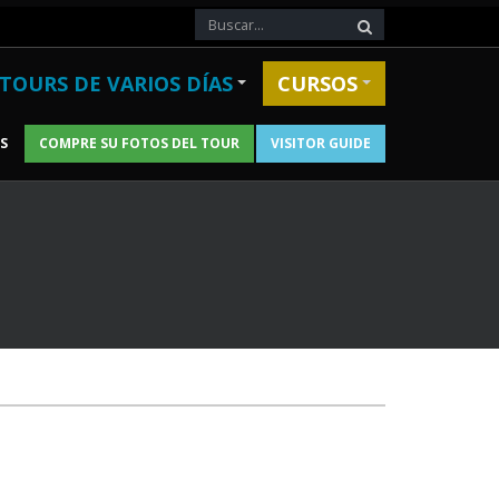
TOURS DE VARIOS DÍAS
CURSOS
S
COMPRE SU FOTOS DEL TOUR
VISITOR GUIDE