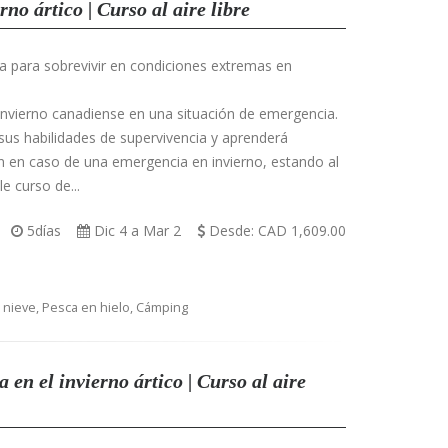
rno ártico | Curso al aire libre
a para sobrevivir en condiciones extremas en
invierno canadiense en una situación de emergencia.
 sus habilidades de supervivencia y aprenderá
án en caso de una emergencia en invierno, estando al
le curso de...
5días
Dic 4
a
Mar 2
Desde: CAD 1,609.00
nieve, Pesca en hielo, Cámping
 en el invierno ártico | Curso al aire