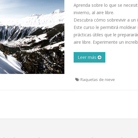
Aprenda sobre lo que se necesit
invierno, al aire libre.
Descubra cómo sobrevivir a un 
Este curso le permitirá moldear
prácticas útiles que le preparar
aire libre. Experimente un increíb
Leer más
Raquetas de nieve