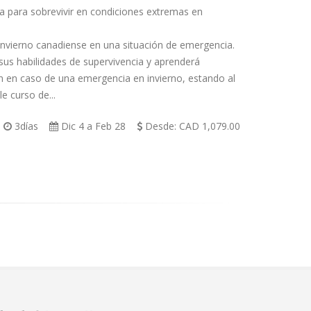
a para sobrevivir en condiciones extremas en
invierno canadiense en una situación de emergencia.
 sus habilidades de supervivencia y aprenderá
án en caso de una emergencia en invierno, estando al
le curso de...
3días
Dic 4
a
Feb 28
Desde: CAD 1,079.00